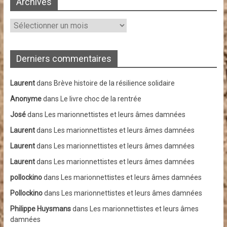
Archives
Archives
Derniers commentaires
Laurent
dans
Brève histoire de la résilience solidaire
Anonyme
dans
Le livre choc de la rentrée
José
dans
Les marionnettistes et leurs âmes damnées
Laurent
dans
Les marionnettistes et leurs âmes damnées
Laurent
dans
Les marionnettistes et leurs âmes damnées
Laurent
dans
Les marionnettistes et leurs âmes damnées
pollockino
dans
Les marionnettistes et leurs âmes damnées
Pollockino
dans
Les marionnettistes et leurs âmes damnées
Philippe Huysmans
dans
Les marionnettistes et leurs âmes
damnées