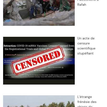
Rafah
Un acte de
censure
scientifique
stupéfiant
L’étrange
frénésie des
chiens de