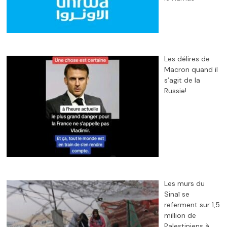
Les délires de
Macron quand il
s’agit de la
Russie!
Les murs du
Sinaï se
referment sur 1,5
million de
Palestiniens à