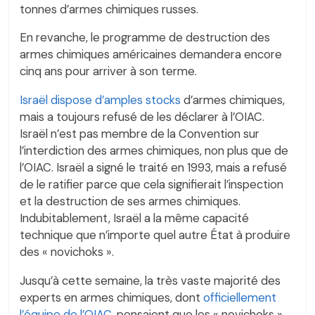
tonnes d’armes chimiques russes.
En revanche, le programme de destruction des
armes chimiques américaines demandera encore
cinq ans pour arriver à son terme.
Israël dispose d’amples stocks
d’armes chimiques,
mais a toujours refusé de les déclarer à l’OIAC.
Israël n’est pas membre de la Convention sur
l’interdiction des armes chimiques, non plus que de
l’OIAC. Israël a signé le traité en 1993, mais a refusé
de le ratifier parce que cela signifierait l’inspection
et la destruction de ses armes chimiques.
Indubitablement, Israël a la même capacité
technique que n’importe quel autre État à produire
des « novichoks ».
Jusqu’à cette semaine, la très vaste majorité des
experts en armes chimiques, dont
officiellement
l’équipe de l’OIAC
, pensaient que les « novichoks »