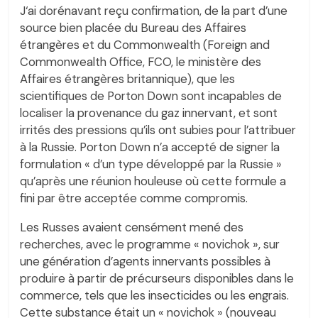
J‘ai dorénavant reçu confirmation, de la part d’une
source bien placée du Bureau des Affaires
étrangères et du Commonwealth (Foreign and
Commonwealth Office, FCO, le ministère des
Affaires étrangères britannique), que les
scientifiques de Porton Down sont incapables de
localiser la provenance du gaz innervant, et sont
irrités des pressions qu’ils ont subies pour l’attribuer
à la Russie. Porton Down n’a accepté de signer la
formulation « d’un type développé par la Russie »
qu’après une réunion houleuse où cette formule a
fini par être acceptée comme compromis.
Les Russes avaient censément mené des
recherches, avec le programme « novichok », sur
une génération d’agents innervants possibles à
produire à partir de précurseurs disponibles dans le
commerce, tels que les insecticides ou les engrais.
Cette substance était un « novichok » (nouveau