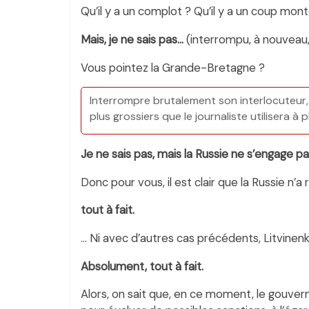
Qu’il y a un complot ? Qu’il y a un coup mont
Mais, je ne sais pas…
(interrompu, à nouveau,
Vous pointez la Grande-Bretagne ?
Interrompre brutalement son interlocuteur, s
plus grossiers que le journaliste utilisera à p
Je ne sais pas, mais la Russie ne s’engage p
Donc pour vous, il est clair que la Russie n’a
tout à fait.
… Ni avec d’autres cas précédents, Litvine
Absolument, tout à fait.
Alors, on sait que, en ce moment, le gouvern