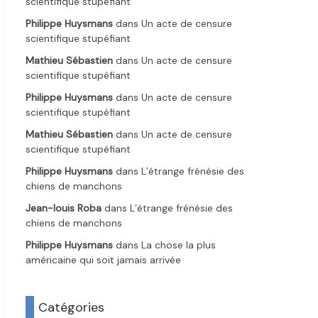
scientifique stupéfiant
Philippe Huysmans
dans
Un acte de censure
scientifique stupéfiant
Mathieu Sébastien
dans
Un acte de censure
scientifique stupéfiant
Philippe Huysmans
dans
Un acte de censure
scientifique stupéfiant
Mathieu Sébastien
dans
Un acte de censure
scientifique stupéfiant
Philippe Huysmans
dans
L’étrange frénésie des
chiens de manchons
Jean-louis Roba
dans
L’étrange frénésie des
chiens de manchons
Philippe Huysmans
dans
La chose la plus
américaine qui soit jamais arrivée
Catégories