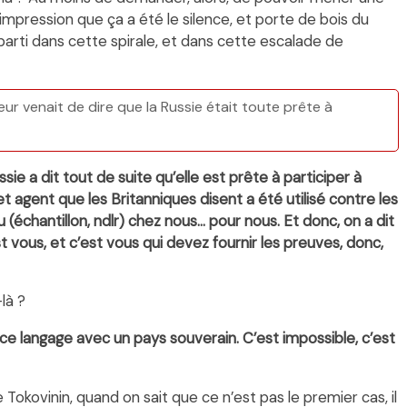
mpression que ça a été le silence, et porte de bois du
 parti dans cette spirale, et dans cette escalade de
ur venait de dire que la Russie était toute prête à
ussie a dit tout de suite qu’elle est prête à participer à
t agent que les Britanniques disent a été utilisé contre les
u (échantillon, ndlr) chez nous… pour nous. Et donc, on a dit
 vous, et c’est vous qui devez fournir les preuves, donc,
là ?
 ce langage avec un pays souverain. C’est impossible, c’est
e Tokovinin, quand on sait que ce n’est pas le premier cas, il