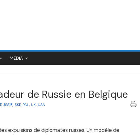
MEDIA
adeur de Russie en Belgique
,
,
,
RUSSIE
SKRIPAL
UK
USA
t des expulsions de diplomates russes. Un modèle de