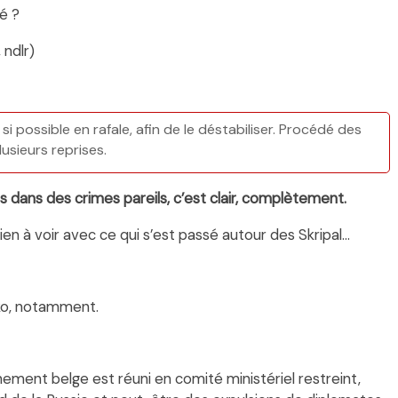
é ?
 ndlr)
i possible en rafale, afin de le déstabiliser. Procédé des
lusieurs reprises.
as dans des crimes pareils, c’est clair, complètement.
 rien à voir avec ce qui s’est passé autour des Skripal…
nko, notamment.
ement belge est réuni en comité ministériel restreint,