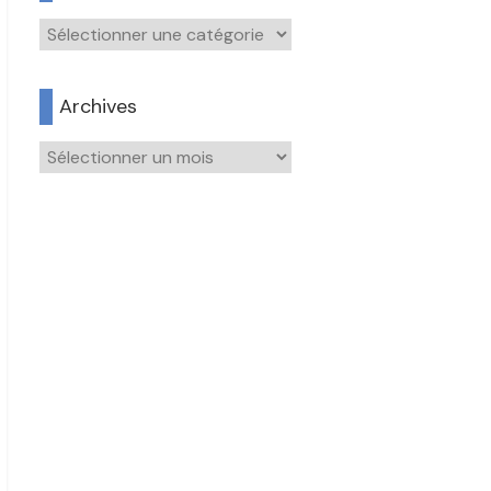
Catégories
Archives
Archives