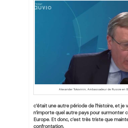
Alexander Tokovinin, Ambassadeur de Russie en B
c’était une autre période de l’histoire, et je
n’importe quel autre pays pour surmonter c
Europe. Et donc, c’est très triste que main
confrontation.