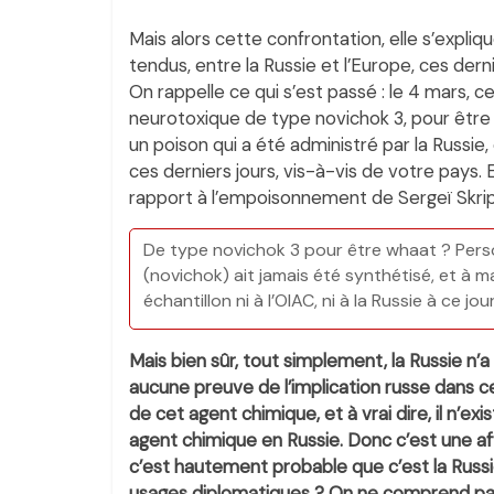
Mais alors cette confrontation, elle s’exp
tendus, entre la Russie et l’Europe, ces derni
On rappelle ce qui s’est passé : le 4 mars, 
neurotoxique de type novichok 3, pour être to
un poison qui a été administré par la Russie
ces derniers jours, vis-à-vis de votre pays
rapport à l’empoisonnement de Sergeï Skrip
De type novichok 3 pour être whaat ? Pers
(novichok) ait jamais été synthétisé, et à 
échantillon ni à l’OIAC, ni à la Russie à ce jour
Mais bien sûr, tout simplement, la Russie n’a 
aucune preuve de l’implication russe dans ce
de cet agent chimique, et à vrai dire, il n’e
agent chimique en Russie. Donc c’est une aff
c’est hautement probable que c’est la Russi
usages diplomatiques ? On ne comprend pa