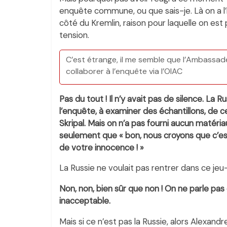
enquête commune, ou que sais-je. Là on a l’i
côté du Kremlin, raison pour laquelle on est
tension.
C’est étrange, il me semble que l’Ambassade
collaborer à l’enquête via l’OIAC
Pas du tout ! Il n’y avait pas de silence. La R
l’enquête, à examiner des échantillons, de ce
Skripal. Mais on n’a pas fourni aucun matéria
seulement que « bon, nous croyons que c’est
de votre innocence ! »
La Russie ne voulait pas rentrer dans ce jeu-
Non, non, bien sûr que non ! On ne parle pas
inacceptable.
Mais si ce n’est pas la Russie, alors Alexandr