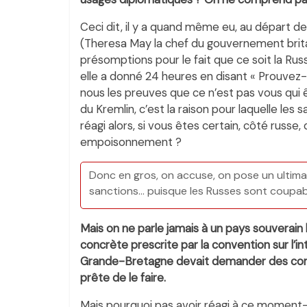
Ceci dit, il y a quand même eu, au départ de
(Theresa May la chef du gouvernement britann
présomptions pour le fait que ce soit la Russ
elle a donné 24 heures en disant « Prouvez
nous les preuves que ce n’est pas vous qui êt
du Kremlin, c’est la raison pour laquelle les
réagi alors, si vous êtes certain, côté russe,
empoisonnement ?
Donc en gros, on accuse, on pose un ultimat
sanctions… puisque les Russes sont coupab
Mais on ne parle jamais à un pays souverain 
concrète prescrite par la convention sur l’in
Grande-Bretagne devait demander des consul
prête de le faire.
Mais pourquoi pas avoir réagi à ce moment-