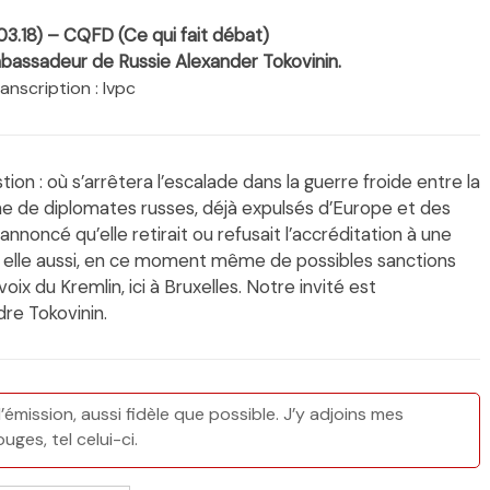
03.18) – CQFD (Ce qui fait débat)
bassadeur de Russie Alexander Tokovinin.
anscription : lvpc
stion : où s’arrêtera l’escalade dans la guerre froide entre la
ine de diplomates russes, déjà expulsés d’Europe et des
annoncé qu’elle retirait ou refusait l’accréditation à une
, elle aussi, en ce moment même de possibles sanctions
voix du Kremlin, ici à Bruxelles. Notre invité est
dre Tokovinin.
l’émission, aussi fidèle que possible. J’y adjoins mes
ges, tel celui-ci.