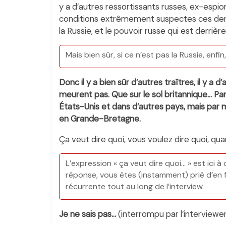
y a d’autres ressortissants russes, ex-espi
conditions extrêmement suspectes ces derniè
la Russie, et le pouvoir russe qui est derrière 
Mais bien sûr, si ce n’est pas la Russie, enfin
Donc il y a bien sûr d’autres traîtres, il y a 
meurent pas. Que sur le sol britannique… Par
États-Unis et dans d’autres pays, mais par
en Grande-Bretagne.
Ça veut dire quoi, vous voulez dire quoi, qu
L’expression « ça veut dire quoi… » est ici
réponse, vous êtes (instamment) prié d’en f
récurrente tout au long de l’interview.
Je ne sais pas…
(interrompu par l’interviewer,