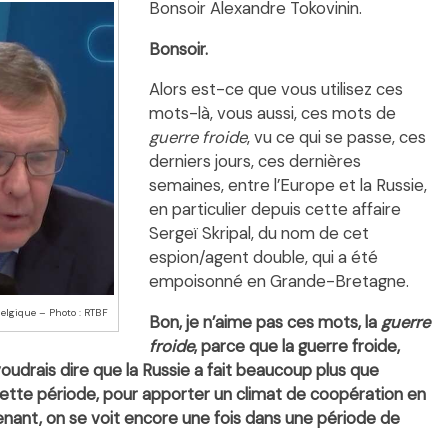
Bonsoir Alexandre Tokovinin.
Bonsoir.
Alors est-ce que vous utilisez ces
mots-là, vous aussi, ces mots de
guerre froide
, vu ce qui se passe, ces
derniers jours, ces dernières
semaines, entre l’Europe et la Russie,
en particulier depuis cette affaire
Sergeï Skripal, du nom de cet
espion/agent double, qui a été
empoisonné en Grande-Bretagne.
elgique – Photo : RTBF
Bon, je n’aime pas ces mots, la
guerre
froide
, parce que la guerre froide,
 voudrais dire que la Russie a fait beaucoup plus que
ette période, pour apporter un climat de coopération en
tenant, on se voit encore une fois dans une période de