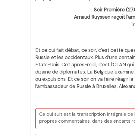
Soir Première (27.
Arnaud Ruyssen reçoit l’am
Tr
Et ce qui fait débat, ce soir, c’est cette que
Russie et les occidentaux. Plus d’une centa
États-Unis. Cet après-midi, c’est l’OTAN qui 
dizaine de diplomates. La Belgique examine
ou expulsions. Et ce soir on va faire réagir la 
l’ambassadeur de Russie à Bruxelles, Alexan
Ce qui suit est la transcription intégrale de 
propres commentaires, dans des encarts rou