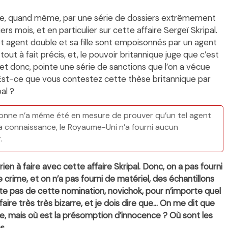
lique, quand même, par une série de dossiers extrêmement
ers mois, et en particulier sur cette affaire Sergeï Skripal.
cet agent double et sa fille sont empoisonnés par un agent
ut à fait précis, et, le pouvoir britannique juge que c’est
, et donc, pointe une série de sanctions que l’on a vécue
. Est-ce que vous contestez cette thèse britannique par
al ?
onne n’a même été en mesure de prouver qu’un tel agent
ma connaissance, le Royaume-Uni n’a fourni aucun
.
rien à faire avec cette affaire Skripal. Donc, on a pas fourni
 crime, et on n’a pas fourni de matériel, des échantillons
xiste pas de cette nomination, novichok, pour n’importe quel
aire très très bizarre, et je dois dire que… On me dit que
e, mais où est la présomption d’innocence ? Où sont les
s.