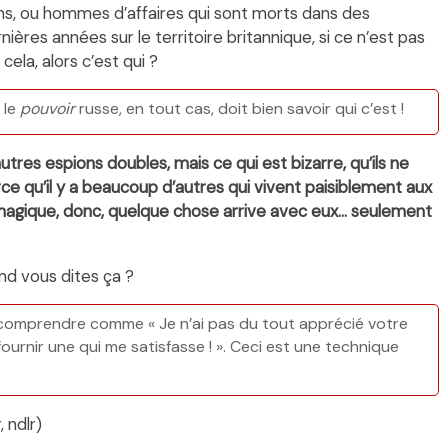
ons, ou hommes d’affaires qui sont morts dans des
res années sur le territoire britannique, si ce n’est pas
cela, alors c’est qui ?
, le
pouvoir
russe, en tout cas, doit bien savoir qui c’est !
d’autres espions doubles, mais ce qui est bizarre, qu’ils ne
ce qu’il y a beaucoup d’autres qui vivent paisiblement aux
 magique, donc, quelque chose arrive avec eux… seulement
and vous dites ça ?
 à comprendre comme « Je n’ai pas du tout apprécié votre
ournir une qui me satisfasse ! ». Ceci est une technique
 ndlr)