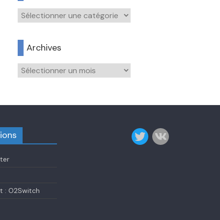
Catégories
Archives
Archives
ions
ter
 : O2Switch