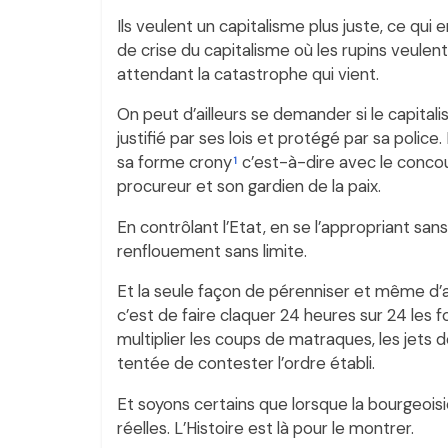
Ils veulent un capitalisme plus juste, ce qui
de crise du capitalisme où les rupins veulent
attendant la catastrophe qui vient.
On peut d’ailleurs se demander si le capitalis
justifié par ses lois et protégé par sa polic
sa forme crony
c’est-à-dire avec le concour
1
procureur et son gardien de la paix.
En contrôlant l’Etat, en se l’appropriant san
renflouement sans limite.
Et la seule façon de pérenniser et même d’ag
c’est de faire claquer 24 heures sur 24 les 
multiplier les coups de matraques, les jets 
tentée de contester l’ordre établi.
Et soyons certains que lorsque la bourgeoisie 
réelles. L’Histoire est là pour le montrer.