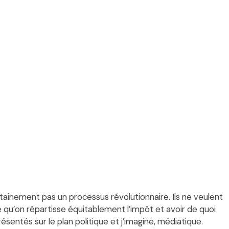
rtainement pas un processus révolutionnaire. Ils ne veulent
te qu’on répartisse équitablement l’impôt et avoir de quoi
sentés sur le plan politique et j’imagine, médiatique.