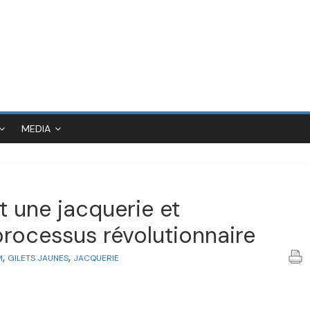
MEDIA
st une jacquerie et
rocessus révolutionnaire
,
,
M
GILETS JAUNES
JACQUERIE