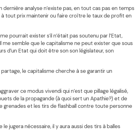
 en dernière analyse n’existe pas, en tout cas pas en temps
 à tout prix mainteni
r ou faire croître le taux de profit en
me pourrait exister s’il n’était pas soutenu par l’Etat,
e. Il me semble que le capitalisme ne peut exister que sous
s d’un Etat qui doit être son son législateur, son
s partage, le capitalisme cherche à se garantir un
graver ce modus vivendi qui n’est que pillage légalisé,
fouets de la propagande (à quoi sert un Apathie?) et de
de grenades et les tirs de flashball contre toute personne
le jugera nécessaire, il y aura aussi des tirs à balles