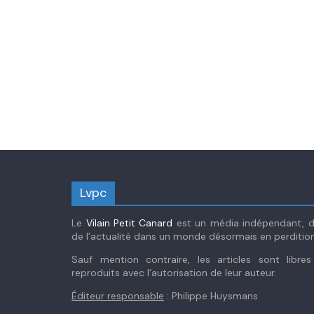
Lvpc
Le
Vilain Petit Canard
est un média indépendant, dé
de l’actualité dans un monde désormais en perdition
Sauf mention contraire, les articles sont libre
reproduits avec l’autorisation de leur auteur.
Éditeur responsable
: Philippe Huysmans