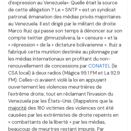
d’expression au Venezuela». Quelle était la source
de cette allégation ? Le « SNTP » est un syndicat
patronal, émanation des médias privés majoritaires
au Venezuela. Il est dirigé par le militant de droite
Marco Ruiz qui passe son temps à dénoncer sur son
compte twitter @mruizsilvera, la « censure » et la
« répression » de la « dictature bolivarienne ». Ruiz a
fabriqué cette munition destinée au pilonnage par
les médias internationaux en profitant du non-
renouvellement de concessions par
CONATEL
(le
CSA local) à deux radios (Mágica 99.1 FM et La 92.9
FM). Celles-ci avaient violé la loi en appuyant
ouvertement les violences meurtrières de
l’extrême droite, tout en réclamant l’invasion du
Venezuela par les États-Unis. (Rappelons que la
majorité
des 180 victimes des violences ont été
causées par les extrémistes de droite repeints en
« combattants de la liberté » par les médias,
beaucoup de meurtres restant impunis. Par