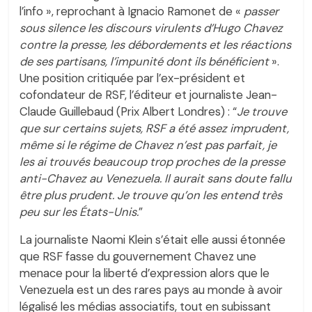
l’info », reprochant à Ignacio Ramonet de «
passer
sous silence les discours virulents d’Hugo Chavez
contre la presse, les débordements et les réactions
de ses partisans, l’impunité dont ils bénéficient
».
Une position critiquée par l’ex-président et
cofondateur de RSF, l’éditeur et journaliste Jean-
Claude Guillebaud (Prix Albert Londres) : “
Je trouve
que sur certains sujets, RSF a été assez imprudent,
même si le régime de Chavez n’est pas parfait, je
les ai trouvés beaucoup trop proches de la presse
anti-Chavez au Venezuela. Il aurait sans doute fallu
être plus prudent. Je trouve qu’on les entend très
peu sur les États-Unis.
”
La journaliste Naomi Klein s’était elle aussi étonnée
que RSF fasse du gouvernement Chavez une
menace pour la liberté d’expression alors que le
Venezuela est un des rares pays au monde à avoir
légalisé les médias associatifs, tout en subissant