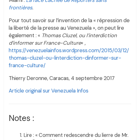
Miami :
La face cachée de Reporters sans
frontières
.
Pour tout savoir sur l’invention de la « répression de
la liberté de la presse au Venezuela », on peut lire
également : «
Thomas Cluzel, ou l’interdiction
d’informer sur France-Culture
« ,
https://venezuelainfos.wordpress.com/2015/03/12/
thomas-cluzel-ou-linterdiction-dinformer-sur-
france-culture/
Thierry Deronne, Caracas, 4 septembre 2017
Article original sur Venezuela Infos
Notes :
Lire : « Comment redescendre du lierre de Mr.