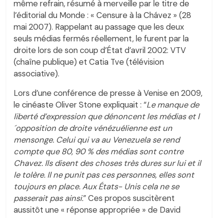
même refrain, résumé à merveille par le titre de
l’éditorial du Monde : « Censure à la Chávez » (28
mai 2007). Rappelant au passage que les deux
seuls médias fermés réellement, le furent par la
droite lors de son coup d’État d’avril 2002: VTV
(chaîne publique) et Catia Tve (télévision
associative).
Lors d’une conférence de presse à Venise en 2009,
le cinéaste Oliver Stone expliquait : “
Le manque de
liberté d’expression que dénoncent les médias et l
´opposition de droite vénézuélienne est un
mensonge. Celui qui va au Venezuela se rend
compte que 80, 90 % des médias sont contre
Chavez. Ils disent des choses très dures sur lui et il
le tolère. Il ne punit pas ces personnes, elles sont
toujours en place. Aux États- Unis cela ne se
passerait pas ainsi.
” Ces propos suscitèrent
aussitôt une « réponse appropriée » de David