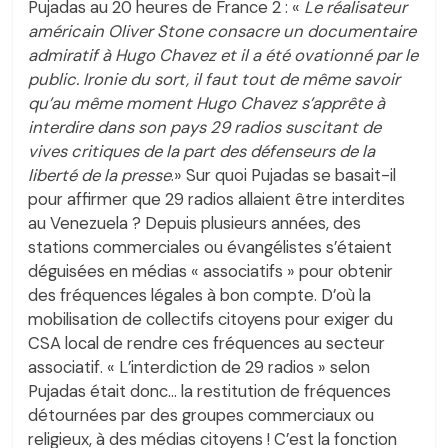
Pujadas au 20 heures de France 2 : «
Le réalisateur
américain Oliver Stone consacre un documentaire
admiratif à Hugo Chavez et il a été ovationné par le
public. Ironie du sort, il faut tout de même savoir
qu’au même moment Hugo Chavez s’apprête à
interdire dans son pays 29 radios suscitant de
vives critiques de la part des défenseurs de la
liberté de la presse
.» Sur quoi Pujadas se basait-il
pour affirmer que 29 radios allaient être interdites
au Venezuela ? Depuis plusieurs années, des
stations commerciales ou évangélistes s’étaient
déguisées en médias « associatifs » pour obtenir
des fréquences légales à bon compte. D’où la
mobilisation de collectifs citoyens pour exiger du
CSA local de rendre ces fréquences au secteur
associatif. « L’interdiction de 29 radios » selon
Pujadas était donc… la restitution de fréquences
détournées par des groupes commerciaux ou
religieux, à des médias citoyens ! C’est la fonction