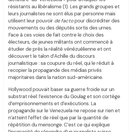
résistants au libéralisme (1). Les grands groupes et
leurs journalistes ne sont élus par personne mais
utilisent leur pouvoir
de facto
pour discréditer des
mouvements ou des députés sortis des urnes.
Face à ces voies de fait contre le choix des
électeurs, de jeunes militants ont commencé à
étudier de près la réalité vénézuélienne et ont
découvert le talon d’Achille du discours
journalistique : sa coupure du réel, qui le réduit à
recopier la propagande des médias privés
majoritaires dans la nation sud-américaine.
Hollywood pouvait baser sa guerre froide sur un
substrat réel: l’existence du Goulag et son cortège
d’emprisonnements et d’exécutions. La
propagande sur le Venezuela ne repose sur rien et
n’atteint l’effet de réel que par la quantité de
répétition du mensonge. C’est ce qui explique
l’incapacité de répondre d’un journaliste suisse