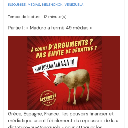
,
,
,
INSOUMISE
MEDIAS
MELENCHON
VENEZUELA
Temps de lecture : 12 minute(s)
Partie I : « Maduro a fermé 49 médias »
Grèce, Espagne, France… les pouvoirs financier et
médiatique usent fébrilement du repoussoir de la «
dictature-au-Venezuela » pour attaquer les