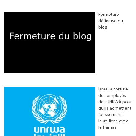
Fermeture
définitive du
blog
Israël a torturé
des employés
de l’UNRWA pour
qu’ils admettent
faussement
leurs liens avec
le Hamas