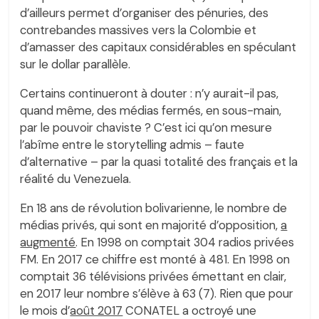
d’ailleurs permet d’organiser des pénuries, des
contrebandes massives vers la Colombie et
d’amasser des capitaux considérables en spéculant
sur le dollar parallèle.
Certains continueront à douter : n’y aurait-il pas,
quand même, des médias fermés, en sous-main,
par le pouvoir chaviste ? C’est ici qu’on mesure
l’abîme entre le storytelling admis – faute
d’alternative – par la quasi totalité des français et la
réalité du Venezuela.
En 18 ans de révolution bolivarienne, le nombre de
médias privés, qui sont en majorité d’opposition,
a
augmenté
. En 1998 on comptait 304 radios privées
FM. En 2017 ce chiffre est monté à 481. En 1998 on
comptait 36 télévisions privées émettant en clair,
en 2017 leur nombre s’élève à 63 (7). Rien que pour
le mois d’
août 2017
CONATEL a octroyé une