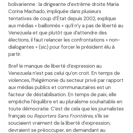
bolivarienne : la dirigeante d’extrême droite Maria
Corina Machado, impliquée dans plusieurs
tentatives de coup d’État depuis 2002, explique
aux médias « baillonnés » qu’il n’y a pas de liberté au
Venezuela et que plutôt que d’attendre des
élections, il faut relancer les confrontations « non-
dialogantes » (sic) pour forcer le président élu à
partir.
Bref le manque de liberté d’expression au
Venezuela n’est pas celui qu’on croit. En temps de
violences, l’hégémonie du secteur privé par rapport
aux médias publics et communautaires est un
facteur de déstabilisation. En temps de paix, elle
empêche l’équilibre et au pluralisme souhaitable en
toute démocratie. C’est de cela que les journalistes
français ou
Reporters Sans Frontières
, s’ils se
souciaient vraiment de la liberté d’expression,
devraient se préoccuper, en demandant au