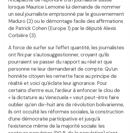
lorsque Maurice Lemoine lui demande de nommer
un seul journaliste emprisonné par le gouvernement
Maduro (2) ou le démontage facile des affirmations
de Patrick Cohen (Europe 1) par le député Alexis
Corbière (3).
A force de surfer sur l’effet quantité, les journalistes
ont fini par s’autosuggestionner, croyant qu’ils
pourraient se passer du rapport au réel et que
personne ne leur demanderait de compte. Qu’un
honnête citoyen les remette face au principe de
réalité et voici qu’éclate leur ignorance. Pour
certains d’entre eux, l’ardeur à enfoncer le clou de
« la dictature au Venezuela » veut peut-être faire
oublier qu’en dix-huit ans de révolution bolivarienne,
ils ont occulté les réformes sociales, la construction
d’une démocratie participative et jusqu’à
l’existence même de la majorité sociale: les
secteurs populaires (90 % de la population) n’ont