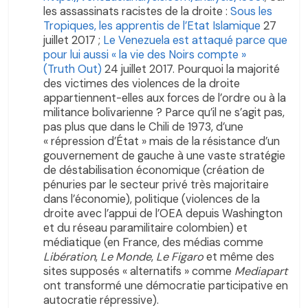
les assassinats racistes de la droite :
Sous les
Tropiques, les apprentis de l’Etat Islamique
27
juillet 2017 ;
Le Venezuela est attaqué parce que
pour lui aussi « la vie des Noirs compte »
(Truth Out)
24 juillet 2017. Pourquoi la majorité
des victimes des violences de la droite
appartiennent-elles aux forces de l’ordre ou à la
militance bolivarienne ? Parce qu’il ne s’agit pas,
pas plus que dans le Chili de 1973, d’une
« répression d’État » mais de la résistance d’un
gouvernement de gauche à une vaste stratégie
de déstabilisation économique (création de
pénuries par le secteur privé très majoritaire
dans l’économie), politique (violences de la
droite avec l’appui de l’OEA depuis Washington
et du réseau paramilitaire colombien) et
médiatique (en France, des médias comme
Libération
,
Le Monde
,
Le Figaro
et même des
sites supposés « alternatifs » comme
Mediapart
ont transformé une démocratie participative en
autocratie répressive).