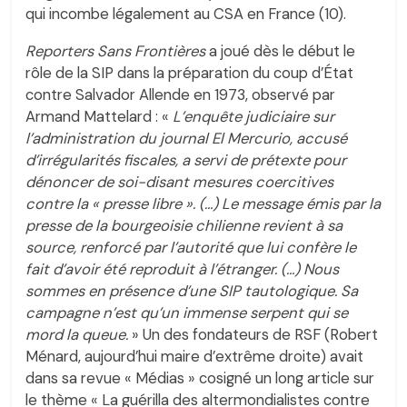
qui incombe légalement au CSA en France (10).
Reporters Sans Frontières
a joué dès le début le
rôle de la SIP dans la préparation du coup d’État
contre Salvador Allende en 1973, observé par
Armand Mattelard : «
L’enquête judiciaire sur
l’administration du journal El Mercurio, accusé
d’irrégularités fiscales, a servi de prétexte pour
dénoncer de soi-disant mesures coercitives
contre la « presse libre ». (…) Le message émis par la
presse de la bourgeoisie chilienne revient à sa
source, renforcé par l’autorité que lui confère le
fait d’avoir été reproduit à l’étranger. (…) Nous
sommes en présence d’une SIP tautologique. Sa
campagne n’est qu’un immense serpent qui se
mord la queue.
» Un des fondateurs de RSF (Robert
Ménard, aujourd’hui maire d’extrême droite) avait
dans sa revue « Médias » cosigné un long article sur
le thème « La guérilla des altermondialistes contre