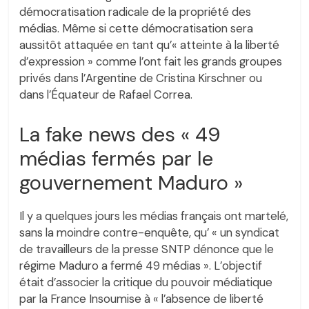
démocratisation radicale de la propriété des
médias. Même si cette démocratisation sera
aussitôt attaquée en tant qu’« atteinte à la liberté
d’expression » comme l’ont fait les grands groupes
privés dans l’Argentine de Cristina Kirschner ou
dans l’Équateur de Rafael Correa.
La fake news des « 49
médias fermés par le
gouvernement Maduro »
Il y a quelques jours les médias français ont martelé,
sans la moindre contre-enquête, qu’ « un syndicat
de travailleurs de la presse SNTP dénonce que le
régime Maduro a fermé 49 médias ». L’objectif
était d’associer la critique du pouvoir médiatique
par la France Insoumise à « l’absence de liberté