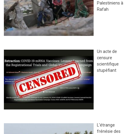
Palestiniens à
Rafah
Un acte de
censure
scientifique
stupéfiant
L’étrange
frénésie des