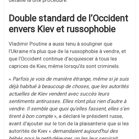
détaille la dite procédure.
Double standard de l’Occident
envers Kiev et russophobie
Vladimir Poutine a aussi tenu à souligner que
l’Ukraine n’a plus que de la russophobie à vendre, et
que l’Occident continue d’acquiescer à tous les
caprices de Kiev, même lorsqu’ils sont criminels.
«
Parfois je
vois de manière
étrange, même si je suis
déjà habitué à beaucoup de choses, que les autorités
actuelles de Kiev vendent avec succès leurs
sentiments antirusses.
Elles
n’ont plus rien d’autre à
vendre. Il semble que quoi qu’
elles
fassent,
elle
s s’en
tirent à bon compte
», a déclaré le président russe,
avant d’ajouter sur le ton de la plaisanterie que si les
autorités de Kiev «
demandaient aujourd’hui des
bébés pour le petit-déjeuner, on les leur servirait