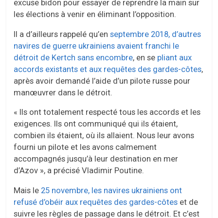
excuse bidon pour essayer de reprendre la main sur
les élections à venir en éliminant l’opposition.
Il a d’ailleurs rappelé qu’en
septembre 2018, d’autres
navires de guerre ukrainiens avaient franchi le
détroit de Kertch sans encombre
, en se
pliant aux
accords existants et aux requêtes des gardes-côtes
,
après avoir demandé l’aide d’un pilote russe pour
manœuvrer dans le détroit.
« Ils ont totalement respecté tous les accords et les
exigences. Ils ont communiqué qui ils étaient,
combien ils étaient, où ils allaient. Nous leur avons
fourni un pilote et les avons calmement
accompagnés jusqu’à leur destination en mer
d’Azov », a précisé Vladimir Poutine.
Mais le
25 novembre, les navires ukrainiens ont
refusé d’obéir aux requêtes des gardes-côtes
et de
suivre les règles de passage dans le détroit. Et c’est