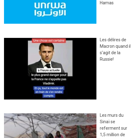
Hamas
Les délires de
Macron quand il
s’agit de la
Russie!
Les murs du
Sinaï se
referment sur
1,5 million de