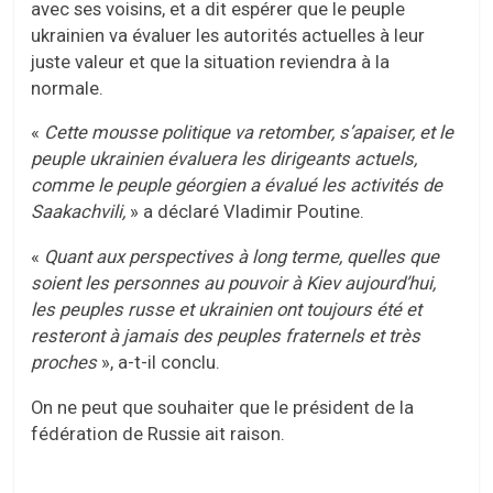
avec ses voisins, et a dit espérer que le peuple
ukrainien va évaluer les autorités actuelles à leur
juste valeur et que la situation reviendra à la
normale.
«
Cette mousse politique va retomber, s’apaiser, et le
peuple ukrainien
évaluera l
es dirigeants actuels,
comme le peuple géorgien a
évalué
l
es activités de
Saakachvili,
» a déclaré Vladimir Poutine.
«
Quant aux perspectives à long terme, quelles que
soient les personnes au pouvoir à Kiev aujourd’hui,
les peuples russe et ukrainien ont toujours été et
resteront à jamais des peuples fraternels et très
proches
», a-t-il conclu.
On ne peut que souhaiter que le président de la
fédération de Russie ait raison.