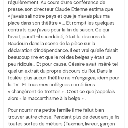
régulièrement. Au cours d’une conférence de
presse, son directeur Claude Etienne estima que
« j’avais sali notre pays et que je n’avais plus ma
place dans son théâtre » … Et rompit les quelques
contrats que j’avais pour la fin de saison. Ce qui
l’avait, paraît-il scandalisé, était le discours de
Baudouin dans la scène de la pièce sur la
déclaration d’indépendance. Il est vrai qu’elle faisait
beaucoup rire et que le roi des belges y était un
peu ridicule… Et pour cause, Césaire avait inséré tel
quel un extrait du propre discours du Roi. Dans la
foulée, plus aucun théâtre ne m’engagea, idem pour
la TV… Et tous mes collègues comédiens
« changèrent de trottoir » . C’est ce que j’appelais
alors « le maccarthisme à la belge » .
Pour nourrir ma petite famille il me fallut bien
trouver autre chose. Pendant plus de deux ans je fis
toutes sortes de métiers (Taximan, livreur, garçon