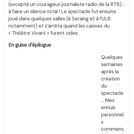
(excepté un courageux journaliste radio de la RTB)…
à faire un silence total ! Le spectacle fut ensuite
joué dans quelques salles (à Seraing et à l’ULB
notamment) et s’arrêta quand les caisses du
« Théâtre Vivant » furent vides.
En guise d’épilogue
Quelques
semaines
après la
création
du
spectacle
… Mes
ennuis
personnel
s
commenc