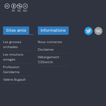
Sites amis
Informations
Les grosses
Nous contacter
orchades
Disclaimer
Les moutons
Hébergement :
enragés
O2Switch
Profession
Gendarme
Valérie Bugault