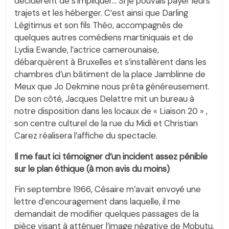
décidèrent de s’impliquer… Si je pouvais payer leurs
trajets et les héberger. C’est ainsi que Darling
Légitimus et son fils Théo, accompagnés de
quelques autres comédiens martiniquais et de
Lydia Ewande, l’actrice camerounaise,
débarquèrent à Bruxelles et s’installèrent dans les
chambres d’un bâtiment de la place Jamblinne de
Meux que Jo Dekmine nous prêta généreusement.
De son côté, Jacques Delattre mit un bureau à
notre disposition dans les locaux de « Liaison 20 » ,
son centre culturel de la rue du Midi et Christian
Carez réalisera l’affiche du spectacle.
Il me faut ici témoigner d’un incident assez pénible
sur le plan éthique (à mon avis du moins)
Fin septembre 1966, Césaire m’avait envoyé une
lettre d’encouragement dans laquelle, il me
demandait de modifier quelques passages de la
pièce visant à atténuer l’image négative de Mobutu.