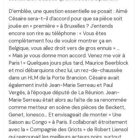
D’emblée, une question essentielle se posait : Aimé
Césaire sera-t–il d’accord pour que sa pièce soit
jouée en « première » à Bruxelles ? J’entends
encore son rire au téléphone : « Vous êtes
complètement fou de vouloir montrer ça en
Belgique, vous allez droit vers de gros ennuis » …
« Mais je vous donne mon accord. Venez me voir à
Paris ! » Quelques jours plus tard, Maurice Beerblock
et moi débarquions chez lui, un rez-de-chaussée
dans un HLM de la Porte Brancion. Césaire avait
également invité Jean-Marie Serreau et Paul
Vergès, à l’époque député de La Réunion. Jean-
Marie Serreau était alors au faîte de sa renommée
comme metteur en scène des pièces de Beckett,
Genet, Ionesco… Et envisageait de monter « Une
Saison au Congo » à Paris. Il collaborait étroitement
avec la « Compagnie des Griots » de Robert Liensol
qui regroupait les meilleurs acteurs noirs, surtout