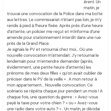
èrent. Un
matin, je
trouvai une convocation de la Police dans ma boîte
aux lettres. Le commissariat n’étant pas loin, je m’y
rendis à pied à l’heure fixée. Après près d’une heure
d’attente, un policier me reçut et m’informa d’une
amende pour stationnement interdit dans une rue
près de la Grand Place.
Je signais le PV et retournai chez moi… Où une
nouvelle convocation m’attendait. J’y retournai le
lendemain pour m’entendre demander (après,
évidemment, une petite heure d’attente) les
prénoms de mes deux filles « qu’on avait oublier de
préciser dans le PV de la veille » . A mon retour à
mon appartement… Nouvelle convocation. Ce
scénario se répéta chaque jour pendant un mois ! A
chaque fois, une question du genre : « Avez-vous
payé la taxe pour votre chien ? » ou « Avez-vous
une radio dans votre auto ? » . Un matin, je décidai