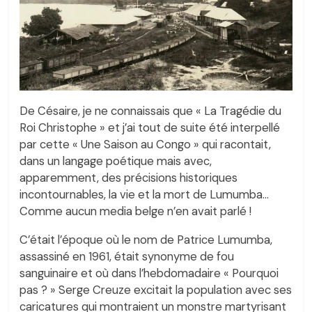
De Césaire, je ne connaissais que « La Tragédie du
Roi Christophe » et j’ai tout de suite été interpellé
par cette « Une Saison au Congo » qui racontait,
dans un langage poétique mais avec,
apparemment, des précisions historiques
incontournables, la vie et la mort de Lumumba…
Comme aucun media belge n’en avait parlé !
C’était l’époque où le nom de Patrice Lumumba,
assassiné en 1961, était synonyme de fou
sanguinaire et où dans l’hebdomadaire « Pourquoi
pas ? » Serge Creuze excitait la population avec ses
caricatures qui montraient un monstre martyrisant