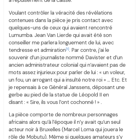
Voulant contrôler la véracité des révélations
contenues dans la pièce je pris contact avec
quelques-uns de ceux qui avaient rencontré
Lumumba. Jean Van Lierde qui avait été son
conseiller me parlera longuement de lui, avec
tendresse et admiration
. Par contre, j’ai le
[1]
souvenir d’un journaliste nommé Davister et d’un
ancien administrateur colonial qui n’avaient pas de
mots assez injurieux pour parler de lui : « un voleur,
un fou, un arrogant qui a insulté notre roi » … Etc. Et
je repensais à ce Général Janssens, déposant une
gerbe au pied de la statue de Léopold II en
disant : « Sire, ils vous l’ont cochonné ! » .
La pièce comporte de nombreux personnages
africains alors qu’à l’époque il n’y avait qu’un seul
acteur noir à Bruxelles (Marcel Loma qui jouera le
rôle de Mobutu). Même si quelques amateurs s’y