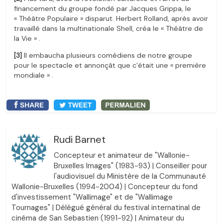
financement du groupe fondé par Jacques Grippa, le
« Théâtre Populaire » disparut. Herbert Rolland, après avoir
travaillé dans la multinationale Shell, créa le « Théâtre de
la Vie » .
[3]
Il embaucha plusieurs comédiens de notre groupe
pour le spectacle et annonçât que c’était une « première
mondiale » .
Rudi Barnet
Concepteur et animateur de "Wallonie-
Bruxelles Images" (1983-93) | Conseiller pour
l'audiovisuel du Ministère de la Communauté
Wallonie-Bruxelles (1994-2004) | Concepteur du fond
d'investissement "Wallimage" et de "Wallimage
Tournages" | Délégué général du festival internatinal de
cinéma de San Sebastien (1991-92) | Animateur du