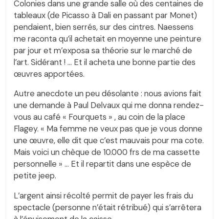
Colonies dans une grande salle où des centaines de
tableaux (de Picasso à Dali en passant par Monet)
pendaient, bien serrés, sur des cintres. Naessens
me raconta qu’il achetait en moyenne une peinture
par jour et m’exposa sa théorie sur le marché de
l’art. Sidérant ! … Et il acheta une bonne partie des
œuvres apportées.
Autre anecdote un peu désolante : nous avions fait
une demande à Paul Delvaux qui me donna rendez-
vous au café « Fourquets » , au coin de la place
Flagey. « Ma femme ne veux pas que je vous donne
une œuvre, elle dit que c’est mauvais pour ma cote.
Mais voici un chèque de 10.000 frs de ma cassette
personnelle » … Et il repartit dans une espèce de
petite jeep.
L’argent ainsi récolté permit de payer les frais du
spectacle (personne n’était rétribué) qui s’arrêtera
à l’épuisement de la caisse.