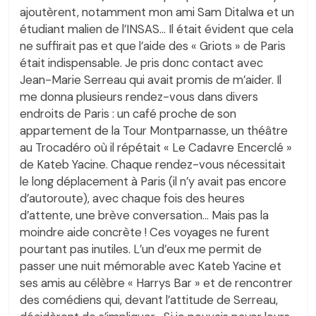
ajoutèrent, notamment mon ami Sam Ditalwa et un
étudiant malien de l’INSAS… Il était évident que cela
ne suffirait pas et que l’aide des « Griots » de Paris
était indispensable. Je pris donc contact avec
Jean-Marie Serreau qui avait promis de m’aider. Il
me donna plusieurs rendez-vous dans divers
endroits de Paris : un café proche de son
appartement de la Tour Montparnasse, un théâtre
au Trocadéro où il répétait « Le Cadavre Encerclé »
de Kateb Yacine. Chaque rendez-vous nécessitait
le long déplacement à Paris (il n’y avait pas encore
d’autoroute), avec chaque fois des heures
d’attente, une brève conversation… Mais pas la
moindre aide concrète ! Ces voyages ne furent
pourtant pas inutiles. L’un d’eux me permit de
passer une nuit mémorable avec Kateb Yacine et
ses amis au célèbre « Harrys Bar » et de rencontrer
des comédiens qui, devant l’attitude de Serreau,