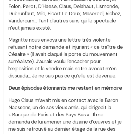
Folon, Perot, D’Haese, Claus, Delahaut, Lismonde,
Dubrunfaut, Milo, Picart Le Doux, Masereel, Richez,
Vandercam… Tant d’autres sans qui le spectacle
n’eut jamais existé.
Magritte nous envoya une lettre très violente,
refusant notre demande et injuriant « ce traître de
Césaire » (il avait claqué la porte du mouvement
surréaliste). J’aurais voulu l’encadrer pour
l’exposition et la vendre mais notre avocat m’en
dissuada… Je ne sais pas ce qu’elle est devenue.
Deux épisodes étonnants me restent en mémoire
Hugo Claus m’avait mis en contact avec le Baron
Naessens, un de ses vieux amis, qui dirigeait la
« Banque de Paris et des Pays Bas » . Il me
demanda de lui amener une dizaine d’œuvres et je
me suis retrouvé au dernier étage de la rue des