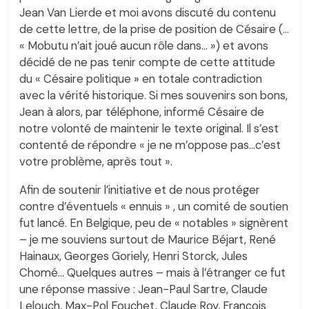
Jean Van Lierde et moi avons discuté du contenu
de cette lettre, de la prise de position de Césaire (…
« Mobutu n’ait joué aucun rôle dans… ») et avons
décidé de ne pas tenir compte de cette attitude
du « Césaire politique » en totale contradiction
avec la vérité historique. Si mes souvenirs son bons,
Jean à alors, par téléphone, informé Césaire de
notre volonté de maintenir le texte original. Il s’est
contenté de répondre « je ne m’oppose pas…c’est
votre problème, après tout ».
Afin de soutenir l’initiative et de nous protéger
contre d’éventuels « ennuis » , un comité de soutien
fut lancé. En Belgique, peu de « notables » signèrent
– je me souviens surtout de Maurice Béjart, René
Hainaux, Georges Goriely, Henri Storck, Jules
Chomé… Quelques autres – mais à l’étranger ce fut
une réponse massive : Jean-Paul Sartre, Claude
Lelouch, Max-Pol Fouchet, Claude Roy, François