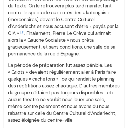
du texte. On le retrouvera plus tard manifestant
contre le spectacle aux côtés des « katangais »
(mercenaires) devant le Centre Culturel
d’Anderlecht et nous accusant d’être « payés par la
CIA »
. Finalement, Pierre Le Grève qui animait
[2]
alors la « Gauche Socialiste » nous prêta
gracieusement, et sans conditions, une salle de sa
permanence de la rue d’Espagne.
La période de préparation fut assez pénible. Les
« Griots » devaient régulièrement aller à Paris faire
quelques « cachetons » , ce qui rendait le planning
des répétitions assez chaotique. D’autres membres
du groupe n’étaient pas toujours disponibles… etc.
Aucun théâtre ne voulait nous louer une salle,
même contre paiement et nous avons du nous
rabattre sur celle du Centre Culturel d’Anderlecht,
assez éloignée du centre-ville.