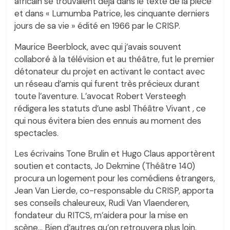
africain se trouvaient déjà dans le texte de la pièce
et dans « Lumumba Patrice, les cinquante derniers
jours de sa vie » édité en 1966 par le CRISP.
Maurice Beerblock, avec qui j’avais souvent
collaboré à la télévision et au théâtre, fut le premier
détonateur du projet en activant le contact avec
un réseau d’amis qui furent très précieux durant
toute l’aventure. L’avocat Robert Versteegh
rédigera les statuts d’une asbl Théâtre Vivant , ce
qui nous évitera bien des ennuis au moment des
spectacles.
Les écrivains Tone Brulin et Hugo Claus apportèrent
soutien et contacts, Jo Dekmine (Théâtre 140)
procura un logement pour les comédiens étrangers,
Jean Van Lierde, co-responsable du CRISP, apporta
ses conseils chaleureux, Rudi Van Vlaenderen,
fondateur du RITCS, m’aidera pour la mise en
scène… Bien d’autres qu’on retrouvera plus loin.