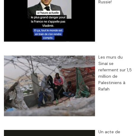
Russie!
Les murs du
Sinaï se
referment sur 1,5
million de
Palestiniens à
Rafah
Un acte de