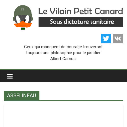
Passer
au
contenu
Le
Ceux qui manquent de courage trouveront
Vilain
toujours une philosophie pour le justifier
Albert Camus.
Petit
Canard
ASSELINEAU
Sous
dictature
sanitaire