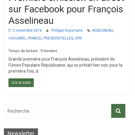
sur Facebook pour François
Asselineau
,
2 novembre 2016
Philippe Huysmans
ASSELINEAU
,
,
,
CHOUARD
FRANCE
PRESIDENTIELLES
UPR
Temps de lecture :
9
minutes
Grande première pour François Asselineau, président de
l’Union Populaire Républicaine, qui se prêtait hier soir, pour la
première fois, à
Lire la suite
Newsletter