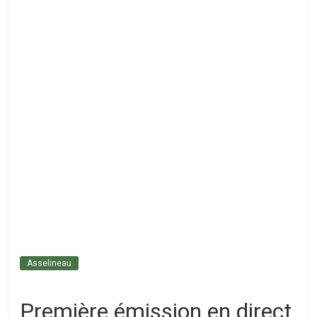
Asselineau
Première émission en direct