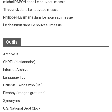
michel PAPON
dans
Le nouveau messie
Theudrick
dans
Le nouveau messie
Philippe Huysmans
dans
Le nouveau messie
Le chasseur
dans
Le nouveau messie
Outils
Archive.is
CNRTL (dictionnaire)
Internet Archive
Language Tool
LittleSis - Who's who (US)
Pixabay (Images gratuites)
Synonymo
U.S. National Debt Clock