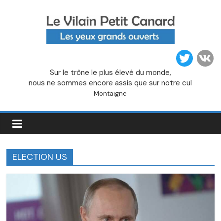
Passer
au
contenu
Le
Sur le trône le plus élevé du monde,
Vilain
nous ne sommes encore assis que sur notre cul
Montaigne
Petit
Canard
ELECTION US