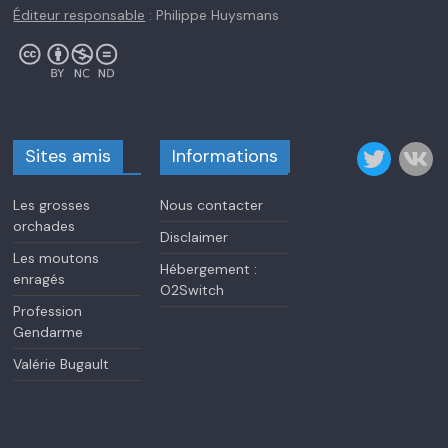
Éditeur responsable
: Philippe Huysmans
Sites amis
Informations
Les grosses
Nous contacter
orchades
Disclaimer
Les moutons
Hébergement :
enragés
O2Switch
Profession
Gendarme
Valérie Bugault