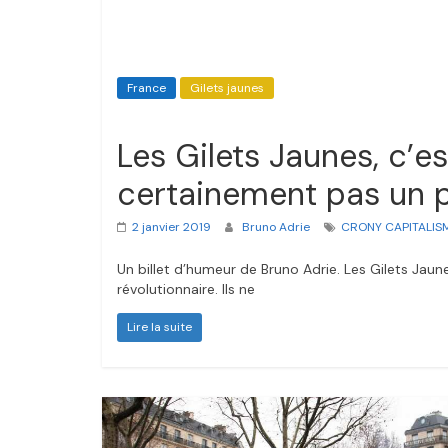
France
Gilets jaunes
Les Gilets Jaunes, c’e
certainement pas un p
2 janvier 2019
Bruno Adrie
CRONY CAPITALIS
Un billet d’humeur de Bruno Adrie. Les Gilets Jau
révolutionnaire. Ils ne
Lire la suite