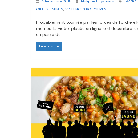
7 décembre 2018
Philippe Huysmans
FRANCE
,
GILETS JAUNES
VIOLENCES POLICIERES
Probablement tournée par les forces de l’ordre el
mêmes, la vidéo, placée en ligne le 6 décembre, e
en passe de
Lire la suite