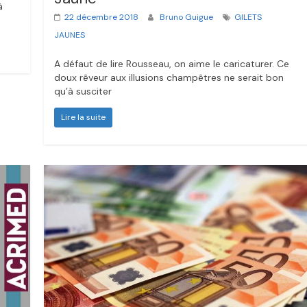
à
22 décembre 2018
Bruno Guigue
GILETS
JAUNES
A défaut de lire Rousseau, on aime le caricaturer. Ce
doux rêveur aux illusions champêtres ne serait bon
qu’à susciter
Lire la suite