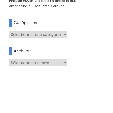
Philippe Huysmans
dans
La chose la plus
américaine qui soit jamais arrivée
Catégories
Catégories
Archives
Archives