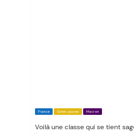
France
Gilets jaunes
Macron
Voilà une classe qui se tient sag