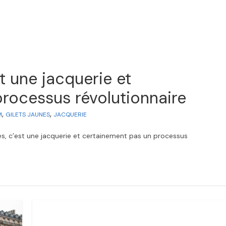
st une jacquerie et
rocessus révolutionnaire
,
,
M
GILETS JAUNES
JACQUERIE
nes, c’est une jacquerie et certainement pas un processus