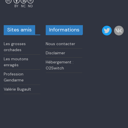
Sites amis
Informations
Les grosses
Nous contacter
orchades
Disclaimer
Les moutons
Hébergement :
enragés
O2Switch
Profession
Gendarme
Valérie Bugault