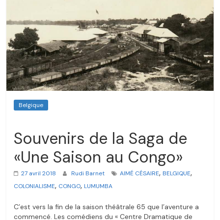
Belgique
Souvenirs de la Saga de
«Une Saison au Congo»
,
,
27 avril 2018
Rudi Barnet
AIMÉ CÉSAIRE
BELGIQUE
,
,
COLONIALISME
CONGO
LUMUMBA
C’est vers la fin de la saison théâtrale 65 que l’aventure a
commencé. Les comédiens du « Centre Dramatique de