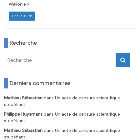
Wallonie »
Lire la suite
Recherche
Derniers commentaires
Mathieu Sébastien
dans
Un acte de censure scientifique
stupéfiant
Philippe Huysmans
dans
Un acte de censure scientifique
stupéfiant
Mathieu Sébastien
dans
Un acte de censure scientifique
stupéfiant