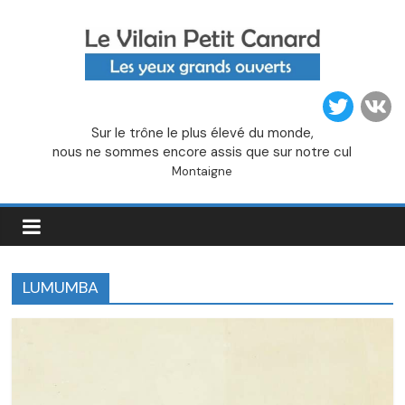
Passer
au
contenu
Le
Sur le trône le plus élevé du monde,
Vilain
nous ne sommes encore assis que sur notre cul
Montaigne
Petit
Canard
LUMUMBA