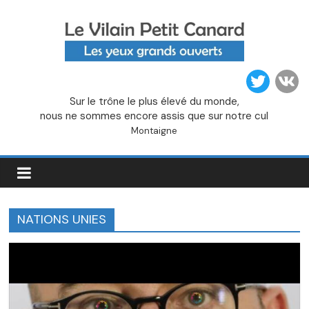
Passer
au
contenu
Le
Sur le trône le plus élevé du monde,
Vilain
nous ne sommes encore assis que sur notre cul
Montaigne
Petit
Canard
NATIONS UNIES