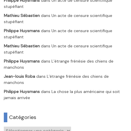
Philippe Huysmans
dans
Un acte de censure scientifique
stupéfiant
Mathieu Sébastien
dans
Un acte de censure scientifique
stupéfiant
Philippe Huysmans
dans
Un acte de censure scientifique
stupéfiant
Mathieu Sébastien
dans
Un acte de censure scientifique
stupéfiant
Philippe Huysmans
dans
L’étrange frénésie des chiens de
manchons
Jean-louis Roba
dans
L’étrange frénésie des chiens de
manchons
Philippe Huysmans
dans
La chose la plus américaine qui soit
jamais arrivée
Catégories
Catégories