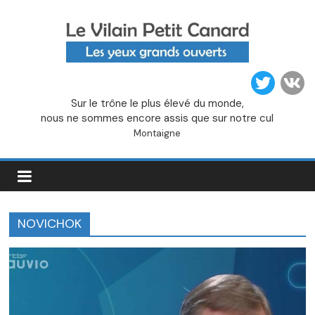
Passer
au
contenu
Le
Sur le trône le plus élevé du monde,
Vilain
nous ne sommes encore assis que sur notre cul
Montaigne
Petit
Canard
NOVICHOK