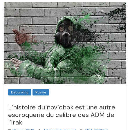
Debunking
Russie
L’histoire du novichok est une autre
escroquerie du calibre des ADM de
l’Irak
,
,