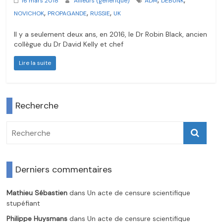
16 mars 2018
Ailleurs (générique)
ADM
DEBUNK
,
,
,
NOVICHOK
PROPAGANDE
RUSSIE
UK
Il y a seulement deux ans, en 2016, le Dr Robin Black, ancien
collègue du Dr David Kelly et chef
Lire la suite
Recherche
Derniers commentaires
Mathieu Sébastien
dans
Un acte de censure scientifique
stupéfiant
Philippe Huysmans
dans
Un acte de censure scientifique