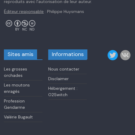
reproduits avec l’autorisation de leur auteur.
Éditeur responsable
: Philippe Huysmans
Sites amis
Informations
Les grosses
Nous contacter
orchades
Disclaimer
Les moutons
Hébergement :
enragés
O2Switch
Profession
Gendarme
Valérie Bugault