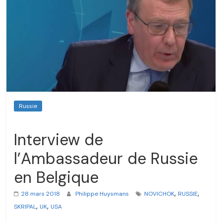
Russie
Interview de
l’Ambassadeur de Russie
en Belgique
,
,
28 mars 2018
Philippe Huysmans
NOVICHOK
RUSSIE
,
,
SKRIPAL
UK
USA