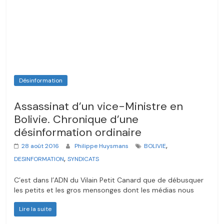
Désinformation
Assassinat d’un vice-Ministre en
Bolivie. Chronique d’une
désinformation ordinaire
,
28 août 2016
Philippe Huysmans
BOLIVIE
,
DESINFORMATION
SYNDICATS
C’est dans l’ADN du Vilain Petit Canard que de débusquer
les petits et les gros mensonges dont les médias nous
Lire la suite