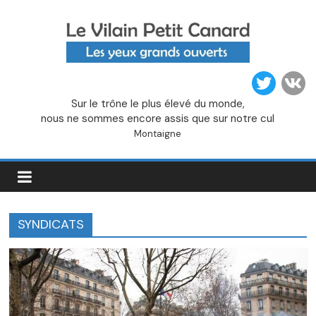
Passer
au
contenu
Le
Sur le trône le plus élevé du monde,
Vilain
nous ne sommes encore assis que sur notre cul
Montaigne
Petit
Canard
SYNDICATS