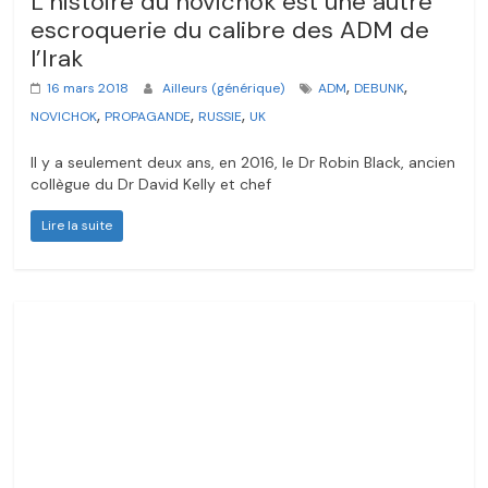
L’histoire du novichok est une autre
escroquerie du calibre des ADM de
l’Irak
,
,
16 mars 2018
Ailleurs (générique)
ADM
DEBUNK
,
,
,
NOVICHOK
PROPAGANDE
RUSSIE
UK
Il y a seulement deux ans, en 2016, le Dr Robin Black, ancien
collègue du Dr David Kelly et chef
Lire la suite