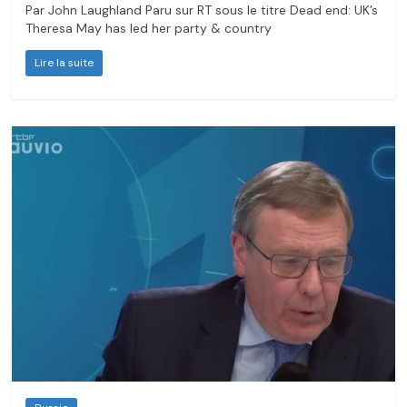
Par John Laughland Paru sur RT sous le titre Dead end: UK’s
Theresa May has led her party & country
Lire la suite