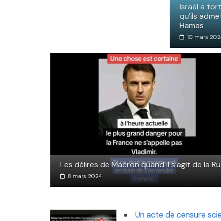
Israël a to
qu’ils adme
Hamas
10 mars 202
Les délires de Macron quand il s’agit de la Ru
8 mars 2024
Un acte de censure scie