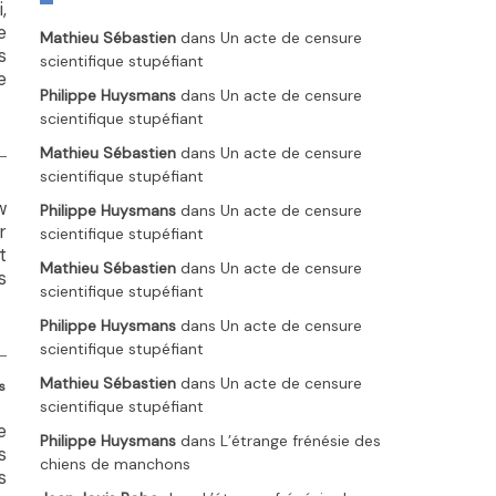
,
e
Mathieu Sébastien
dans
Un acte de censure
s
scientifique stupéfiant
e
Philippe Huysmans
dans
Un acte de censure
scientifique stupéfiant
Mathieu Sébastien
dans
Un acte de censure
scientifique stupéfiant
w
Philippe Huysmans
dans
Un acte de censure
r
scientifique stupéfiant
t
Mathieu Sébastien
dans
Un acte de censure
s
scientifique stupéfiant
Philippe Huysmans
dans
Un acte de censure
scientifique stupéfiant
Mathieu Sébastien
dans
Un acte de censure
s
scientifique stupéfiant
e
Philippe Huysmans
dans
L’étrange frénésie des
s
chiens de manchons
s