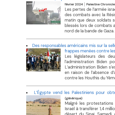
février 2024
Palestine Chronicle
Les pertes de l’armée isra
des combats avec la Résis
matin que deux soldats s
blessés lors de combats a
nord de la bande de Gaza. L
Des responsables américains mis sur la sel
frappes menées contre le
Les législateurs des deu
l’administration Biden 
L’administration Biden s’e
en raison de l’absence d
contre les Houthis du Yéme
L’Égypte vend les Palestiniens pour obte
(générique)
Malgré les protestations 
Israël à transférer 1,4 mil
désert du Sinaï. Samedi,