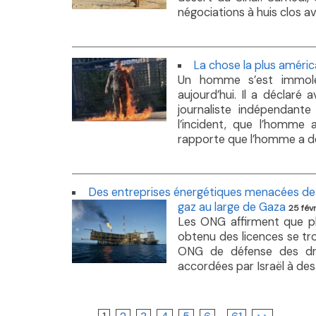
négociations à huis clos ava
La chose la plus américa
Un homme s’est immolé 
aujourd’hui. Il a déclaré
journaliste indépendant
l’incident, que l’homme
rapporte que l’homme a décl
Des entreprises énergétiques menacées de p
gaz au large de Gaza
25 fév
Les ONG affirment que plu
obtenu des licences se tro
ONG de défense des droi
accordées par Israël à des 