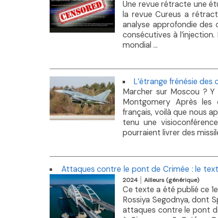
Une revue rétracte une étu
la revue Cureus a rétract
analyse approfondie des 
consécutives à l’injection
mondial ...
L’étrange frénésie des
Marcher sur Moscou ? Y e
Montgomery Après les dé
français, voilà que nous 
tenu une visioconférence
pourraient livrer des missile
Attaques contre le pont de Crimée : le tex
2024
Ailleurs (générique)
Ce texte a été publié ce 
Rossiya Segodnya, dont Spu
attaques contre le pont d