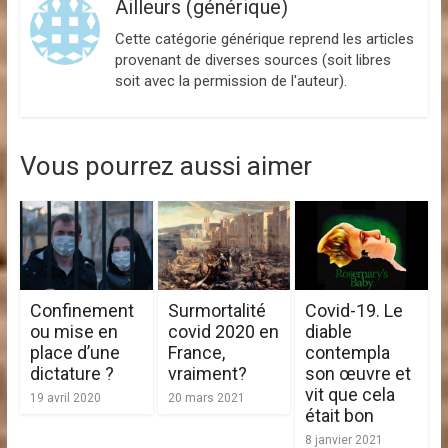
Ailleurs (générique)
Cette catégorie générique reprend les articles
provenant de diverses sources (soit libres
soit avec la permission de l'auteur).
Vous pourrez aussi aimer
Confinement
Surmortalité
Covid-19. Le
ou mise en
covid 2020 en
diable
place d’une
France,
contempla
dictature ?
vraiment?
son œuvre et
vit que cela
19 avril 2020
20 mars 2021
était bon
8 janvier 2021