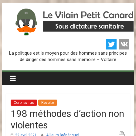
Passer
au
contenu
L
La politique est le moyen pour des hommes sans principes
e
de diriger des hommes sans mémoire – Voltaire
V
i
Coronavirus
Révolte
l
198 méthodes d’action non
a
violentes
22 avril 2021
Ailleurs (générique)