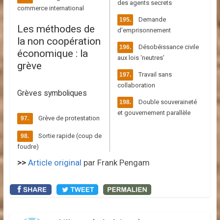
des agents secrets
commerce international
Demande
Les méthodes de
d’emprisonnement
la non coopération
Désobéissance civile
économique : la
aux lois ‘neutres’
grève
Travail sans
collaboration
Grèves symboliques
Double souveraineté
et gouvernement parallèle
Grève de protestation
Sortie rapide (coup de
foudre)
>>
Article original
par Frank Pengam