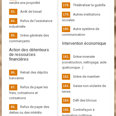
vendre une propriété
Théâtraliser la guérilla
Arrêt de travail
Autres institutions
sociales
Refus de l’assistance
industrielle
Autre système de
communication
Grève générale des
commerçants
Intervention économique
Action des détenteurs
de ressources
Grève inversée
financières
(construction, nettoyage, aide
quelconque…)
Retrait des dépôts
Grève de maintien
bancaires
Saisie non-violente de
Refus de payer les
terres
frais, cotisations et
cotisations
Défi des blocus
Refus de payer des
Contrefaçon à
dettes ou des intérêts
motivation politique