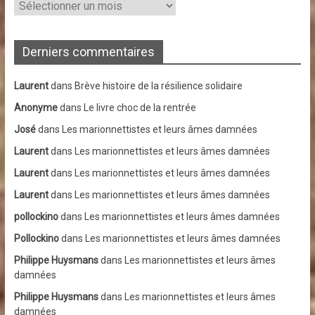
Archives
Derniers commentaires
Laurent
dans
Brève histoire de la résilience solidaire
Anonyme
dans
Le livre choc de la rentrée
José
dans
Les marionnettistes et leurs âmes damnées
Laurent
dans
Les marionnettistes et leurs âmes damnées
Laurent
dans
Les marionnettistes et leurs âmes damnées
Laurent
dans
Les marionnettistes et leurs âmes damnées
pollockino
dans
Les marionnettistes et leurs âmes damnées
Pollockino
dans
Les marionnettistes et leurs âmes damnées
Philippe Huysmans
dans
Les marionnettistes et leurs âmes
damnées
Philippe Huysmans
dans
Les marionnettistes et leurs âmes
damnées