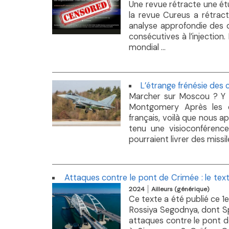
Une revue rétracte une étu
la revue Cureus a rétract
analyse approfondie des 
consécutives à l’injection
mondial ...
L’étrange frénésie des
Marcher sur Moscou ? Y e
Montgomery Après les dé
français, voilà que nous 
tenu une visioconférence
pourraient livrer des missile
Attaques contre le pont de Crimée : le tex
2024
Ailleurs (générique)
Ce texte a été publié ce 
Rossiya Segodnya, dont Spu
attaques contre le pont d