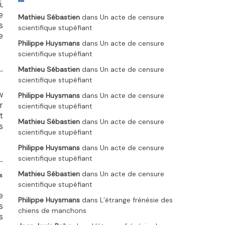
,
e
Mathieu Sébastien
dans
Un acte de censure
s
scientifique stupéfiant
e
Philippe Huysmans
dans
Un acte de censure
scientifique stupéfiant
Mathieu Sébastien
dans
Un acte de censure
scientifique stupéfiant
w
Philippe Huysmans
dans
Un acte de censure
r
scientifique stupéfiant
t
Mathieu Sébastien
dans
Un acte de censure
s
scientifique stupéfiant
Philippe Huysmans
dans
Un acte de censure
scientifique stupéfiant
Mathieu Sébastien
dans
Un acte de censure
s
scientifique stupéfiant
e
Philippe Huysmans
dans
L’étrange frénésie des
s
chiens de manchons
s