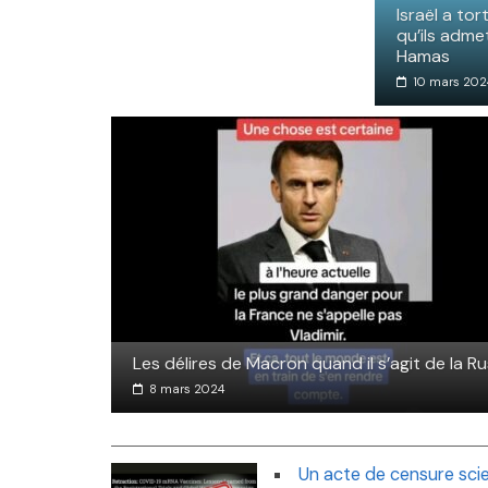
Israël a to
qu’ils adme
Hamas
10 mars 202
Les délires de Macron quand il s’agit de la Ru
8 mars 2024
Un acte de censure scie