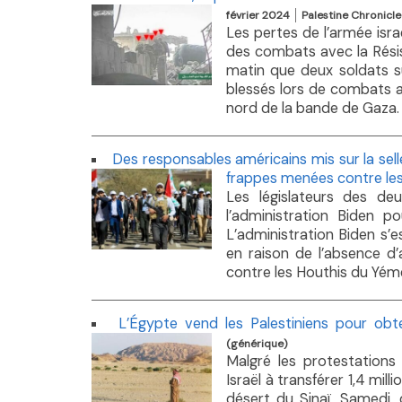
février 2024
Palestine Chronicle
Les pertes de l’armée isra
des combats avec la Résis
matin que deux soldats s
blessés lors de combats a
nord de la bande de Gaza. L
Des responsables américains mis sur la sel
frappes menées contre le
Les législateurs des deu
l’administration Biden 
L’administration Biden s’e
en raison de l’absence d
contre les Houthis du Yéme
L’Égypte vend les Palestiniens pour obte
(générique)
Malgré les protestations 
Israël à transférer 1,4 mil
désert du Sinaï. Samedi,