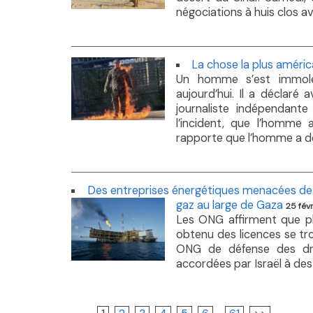
négociations à huis clos ava
La chose la plus américa
Un homme s’est immolé 
aujourd’hui. Il a déclaré
journaliste indépendant
l’incident, que l’homme
rapporte que l’homme a décl
Des entreprises énergétiques menacées de p
gaz au large de Gaza
25 fév
Les ONG affirment que plu
obtenu des licences se tro
ONG de défense des droi
accordées par Israël à des 